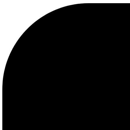
KAPUZENPULLOVER