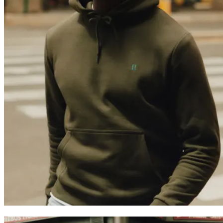
Trending now
Polo
T-Shirts
Shorts