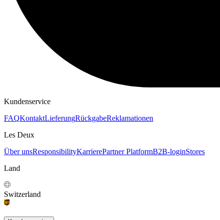
KAPUZENPULLOVER