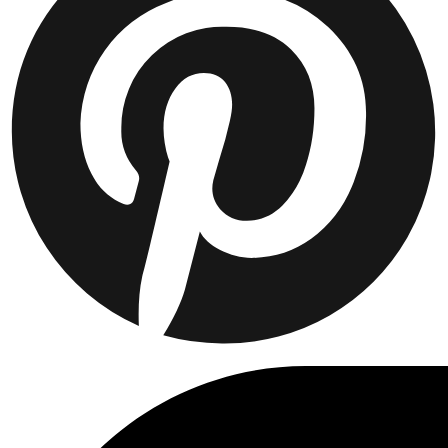
Collaborations
Prince / Les Deux
KB: The Anniversary Editions
Collections
Les Deux International Club
Summer 2026