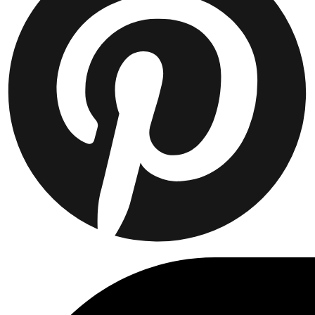
Collaborations
Prince / Les Deux
KB: The Anniversary Editions
Collections
Les Deux International Club
Summer 2026