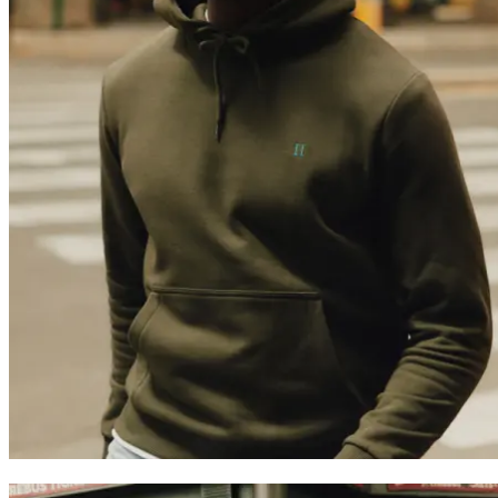
Trending now
Polo
T-Shirts
Shorts