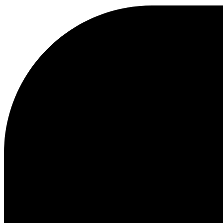
KAPUZENPULLOVER