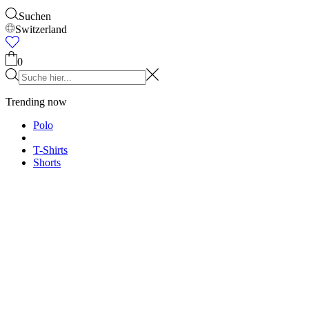
Accessories
Alles anzeigen
Kappen & Hüte
Schuhe
Taschen
Unterwäsche & Socke