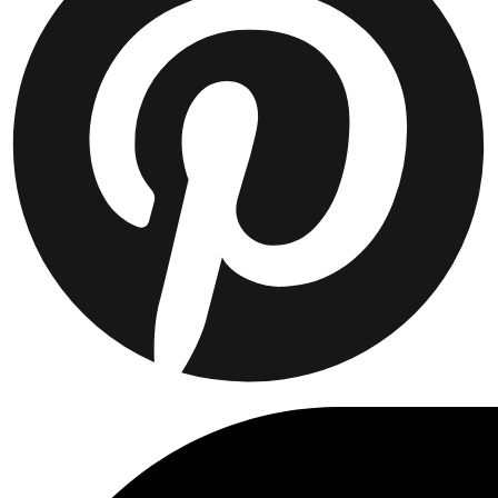
Collaborations
Prince / Les Deux
KB: The Anniversary Editions
Collections
Les Deux International Club
Summer 2026