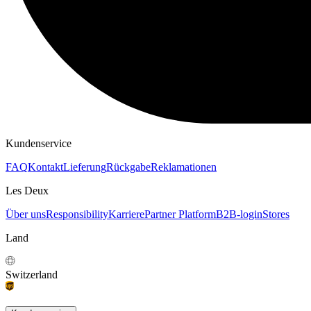
KAPUZENPULLOVER