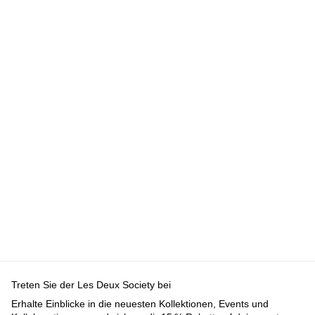
KAPUZENPULLOVER