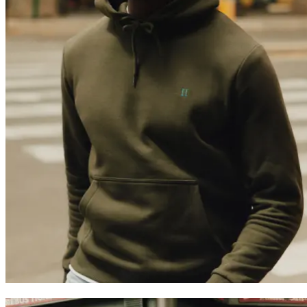
Trending now
Polo
T-Shirts
Shorts