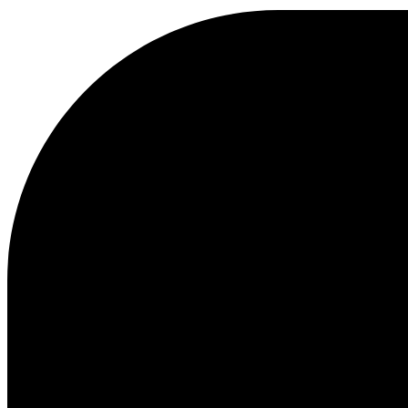
KAPUZENPULLOVER