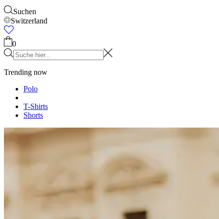
Suchen
Switzerland
0
Trending now
Polo
T-Shirts
Shorts