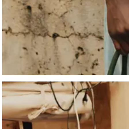
T-SHIRTS