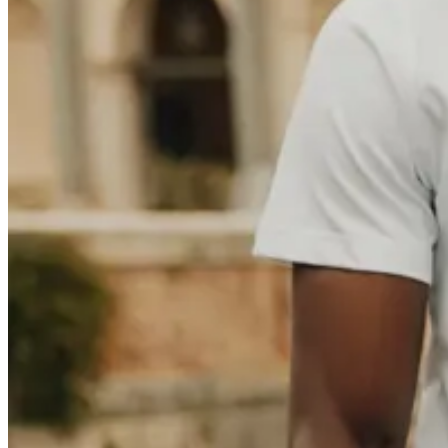
Kinder
Alles anzeigen
Tops
Hosen
Accessories