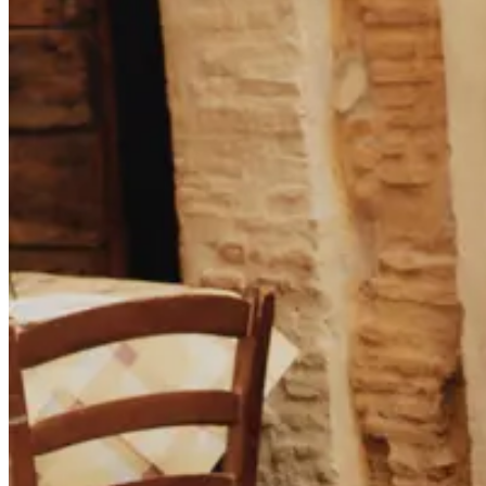
Collaborations
Prince / Les Deux
KB: The Anniversary Editions