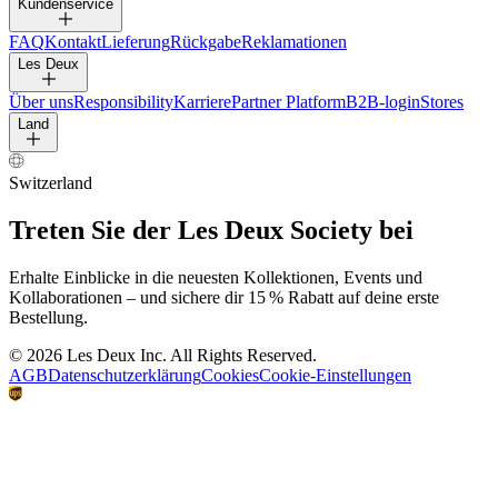
Kundenservice
FAQ
Kontakt
Lieferung
Rückgabe
Reklamationen
Les Deux
Über uns
Responsibility
Karriere
Partner Platform
B2B-login
Stores
Land
Switzerland
Treten Sie der Les Deux Society bei
Erhalte Einblicke in die neuesten Kollektionen, Events und
Kollaborationen – und sichere dir 15 % Rabatt auf deine erste
Bestellung.
©
2026 Les Deux Inc. All Rights Reserved.
AGB
Datenschutzerklärung
Cookies
Cookie-Einstellungen