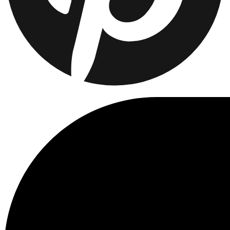
Return to home
Treten Sie der Les Deux Society bei
Erhalte Einblicke in die neuesten Kollektionen, Events und
Kollaborationen – und sichere dir 15 % Rabatt auf deine erste
Bestellung.