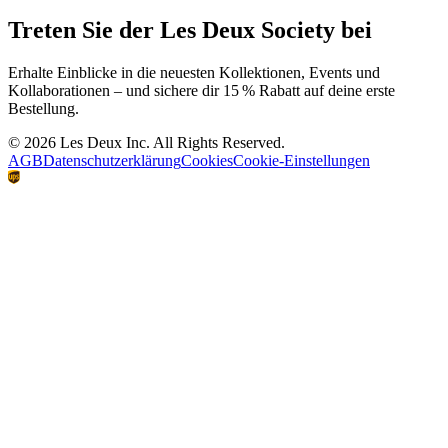
Kundenservice
FAQ
Kontakt
Lieferung
Rückgabe
Reklamationen
Les Deux
Über uns
Responsibility
Karriere
Partner Platform
B2B-login
Stores
Land
Switzerland