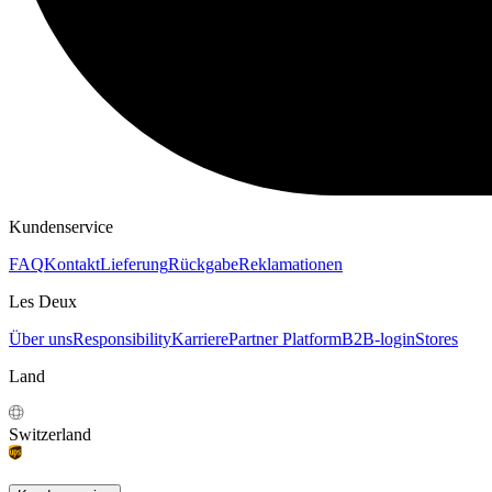
Treten Sie der Les Deux Society bei
Erhalte Einblicke in die neuesten Kollektionen, Events und