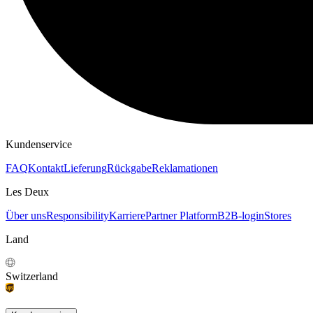
KAPUZENPULLOVER