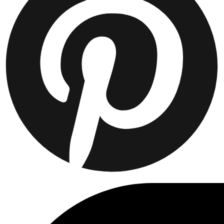
Collaborations
Prince / Les Deux
KB: The Anniversary Editions
Collections
Les Deux International Club
Summer 2026