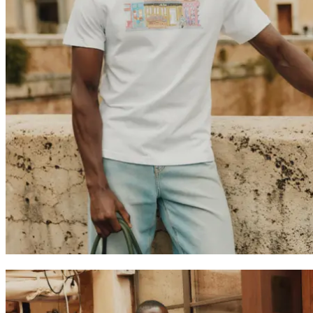
Return to home
Treten Sie der Les Deux Society bei
Erhalte Einblicke in die neuesten Kollektionen, Events und
Kollaborationen – und sichere dir 15 % Rabatt auf deine erste
Bestellung.