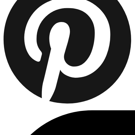
Collaborations
Prince / Les Deux
KB: The Anniversary Editions
Collections
Les Deux International Club
Summer 2026