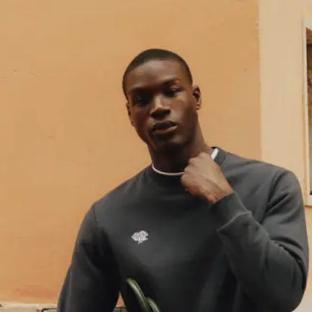
llaborationen – und sichere dir 15 % Rabatt auf deine erste Best