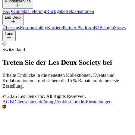
Kundenservice
FAQ
Kontakt
Lieferung
Rückgabe
Reklamationen
Les Deux
Über uns
Responsibility
Karriere
Partner Platform
B2B-login
Stores
Land
Switzerland
Treten Sie der Les Deux Society bei
Erhalte Einblicke in die neuesten Kollektionen, Events und
Kollaborationen – und sichere dir 15 % Rabatt auf deine erste
Bestellung.
©
2026 Les Deux Inc. All Rights Reserved.
AGB
Datenschutzerklärung
Cookies
Cookie-Einstellungen