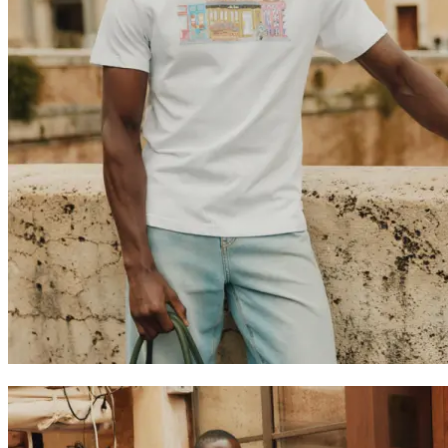
Return to home
Treten Sie der Les Deux Society bei
Erhalte Einblicke in die neuesten Kollektionen, Events und
Kollaborationen – und sichere dir 15 % Rabatt auf deine erste
Bestellung.