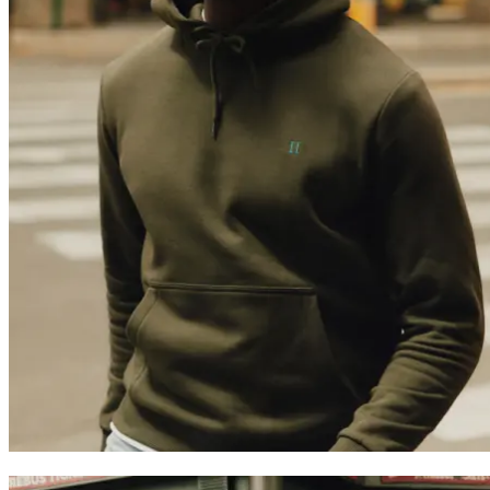
Trending now
Polo
T-Shirts
Shorts