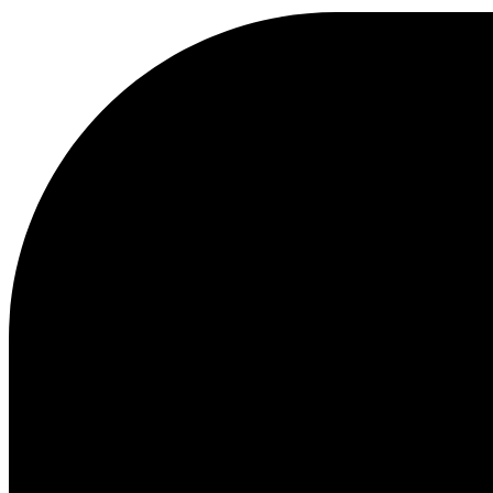
KAPUZENPULLOVER