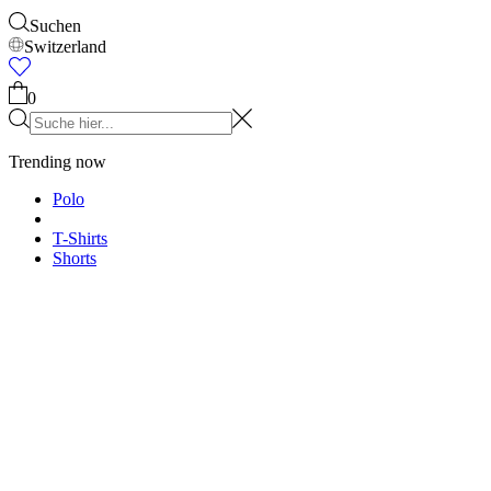
Accessories
Alles anzeigen
Kappen & Hüte
Schuhe
Taschen
Unterwäsche & Socke