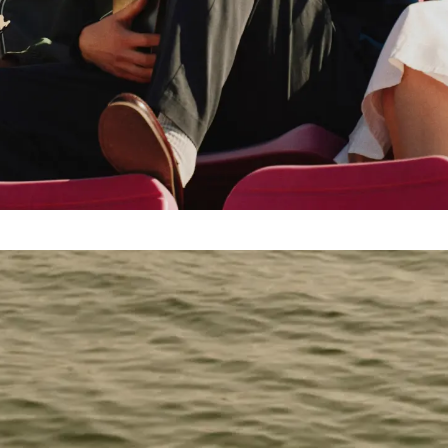
ionen – und sichere dir 15 % Rabatt auf deine erste Bestellung.