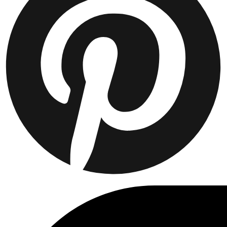
Collaborations
Prince / Les Deux
KB: The Anniversary Editions
Collections
Les Deux International Club
Summer 2026