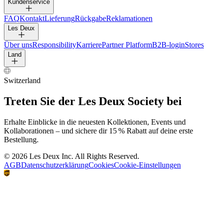
Kundenservice
FAQ
Kontakt
Lieferung
Rückgabe
Reklamationen
Les Deux
Über uns
Responsibility
Karriere
Partner Platform
B2B-login
Stores
Land
Switzerland
Treten Sie der Les Deux Society bei
Erhalte Einblicke in die neuesten Kollektionen, Events und
Kollaborationen – und sichere dir 15 % Rabatt auf deine erste
Bestellung.
©
2026 Les Deux Inc. All Rights Reserved.
AGB
Datenschutzerklärung
Cookies
Cookie-Einstellungen