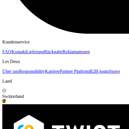
Kundenservice
FAQ
Kontakt
Lieferung
Rückgabe
Reklamationen
Les Deux
Über uns
Responsibility
Karriere
Partner Platform
B2B-login
Stores
Land