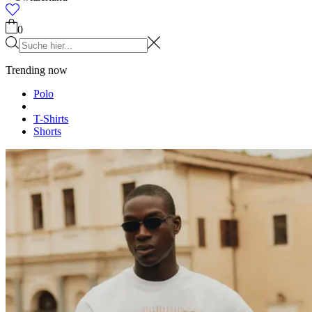
0
Trending now
Polo
T-Shirts
Shorts