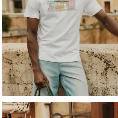
T-SHIRTS
JACKEN