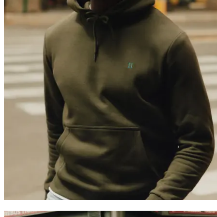
Trending now
Polo
T-Shirts
Shorts