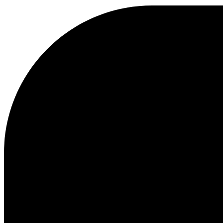
KAPUZENPULLOVER