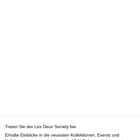
KAPUZENPULLOVER