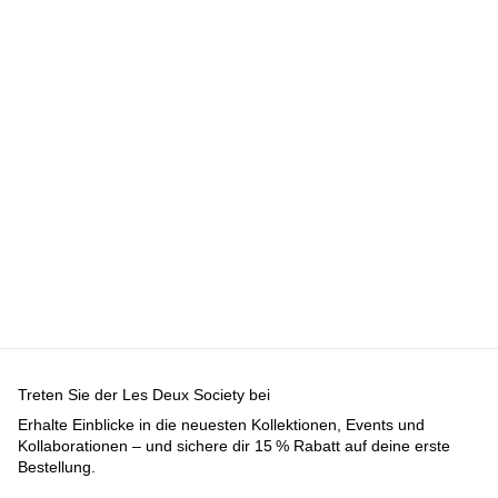
Accessories
Alles anzeigen
Kappen & Hüte
Schuhe
Taschen
Unterwäsche &