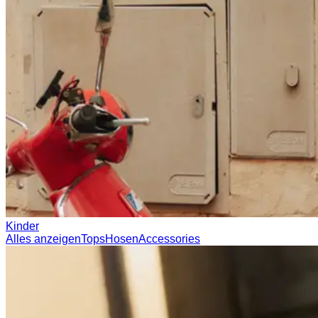
Kinder
Alles anzeigen
Tops
Hosen
Accessories