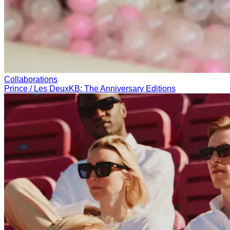
Collaborations
Prince / Les Deux
KB: The Anniversary Editions
Collections
Les Deux International Club
Summer 2026