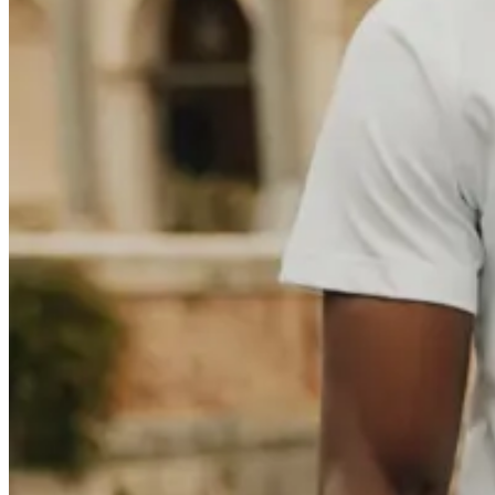
Kinder
Alles anzeigen
Tops
Hosen
Accessories