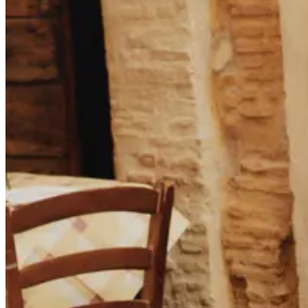
Collaborations
Prince / Les Deux
KB: The Anniversary Editions