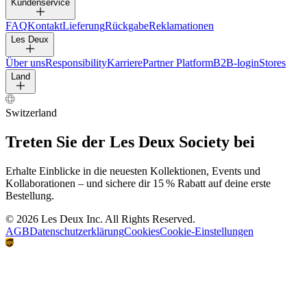
Kundenservice
FAQ
Kontakt
Lieferung
Rückgabe
Reklamationen
Les Deux
Über uns
Responsibility
Karriere
Partner Platform
B2B-login
Stores
Land
Switzerland
Treten Sie der Les Deux Society bei
Erhalte Einblicke in die neuesten Kollektionen, Events und
Kollaborationen – und sichere dir 15 % Rabatt auf deine erste
Bestellung.
©
2026 Les Deux Inc. All Rights Reserved.
AGB
Datenschutzerklärung
Cookies
Cookie-Einstellungen