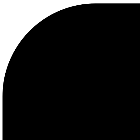
KAPUZENPULLOVER