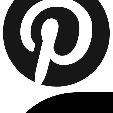
Collaborations
Prince / Les Deux
KB: The Anniversary Editions
Collections
Les Deux International Club
Summer 2026