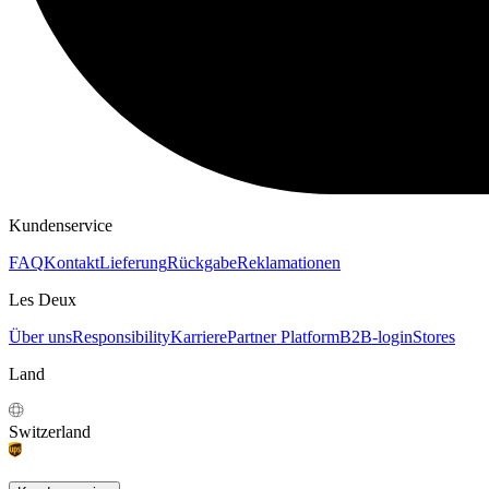
KAPUZENPULLOVER