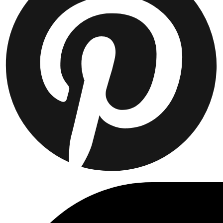
Collaborations
Prince / Les Deux
KB: The Anniversary Editions
Collections
Les Deux International Club
Summer 2026