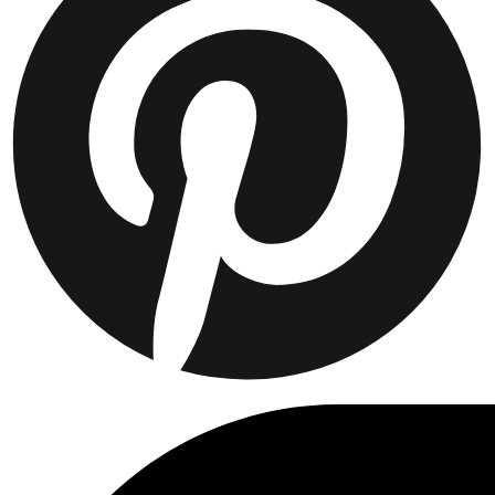
Collaborations
Prince / Les Deux
KB: The Anniversary Editions
Collections
Les Deux International Club
Summer 2026