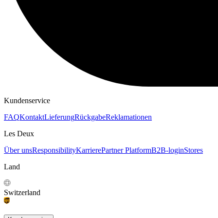
KAPUZENPULLOVER