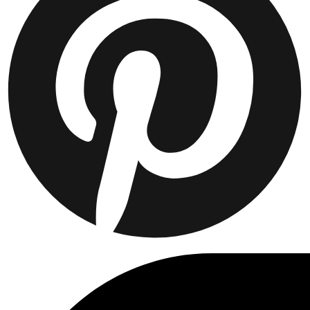
Collaborations
Prince / Les Deux
KB: The Anniversary Editions
Collections
Les Deux International Club
Summer 2026