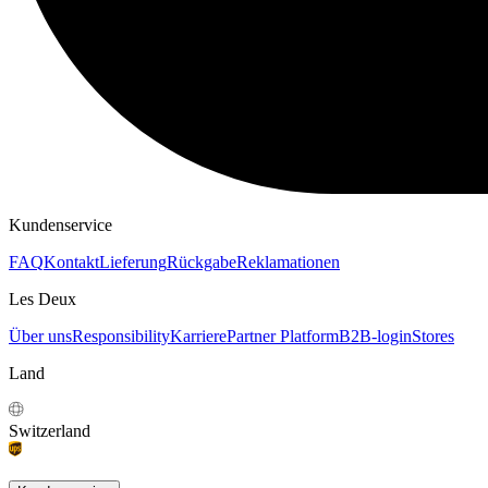
KAPUZENPULLOVER