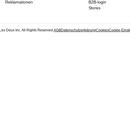
Reklamationen
B2B-login
Stores
Les Deux Inc. All Rights Reserved.
AGB
Datenschutzerklärung
Cookies
Cookie-Einst