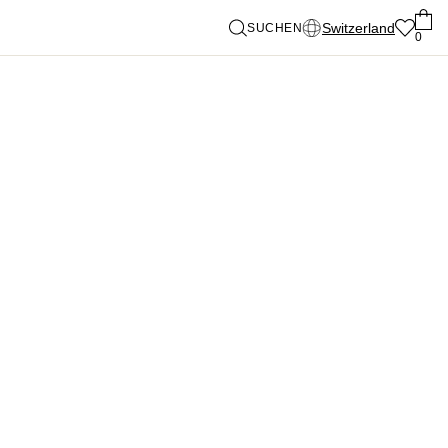
Switzerland
SUCHEN
0