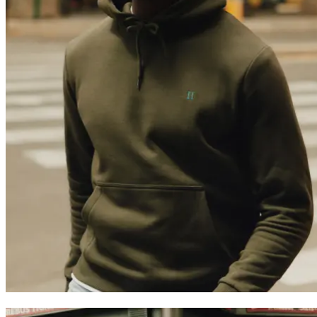
Trending now
Polo
T-Shirts
Shorts