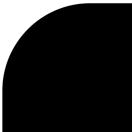
KAPUZENPULLOVER