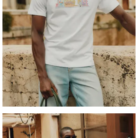
T-SHIRTS