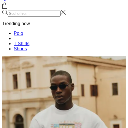
Trending now
Polo
T-Shirts
Shorts