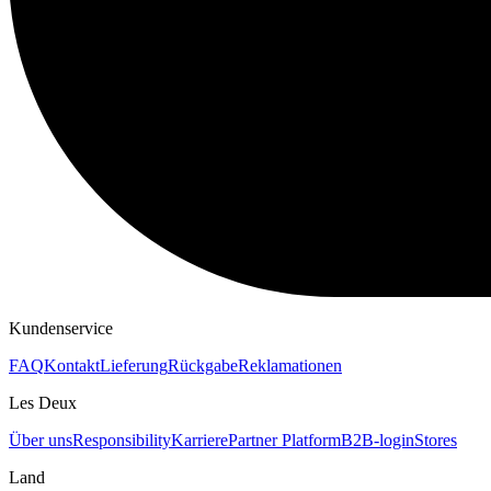
Kundenservice
FAQ
Kontakt
Lieferung
Rückgabe
Reklamationen
Les Deux
Über uns
Responsibility
Karriere
Partner Platform
B2B-login
Stores
Land