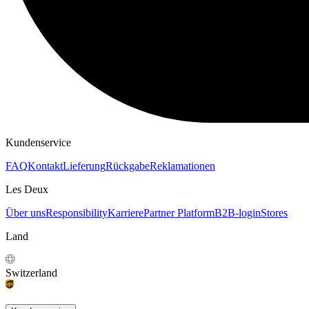
KAPUZENPULLOVER