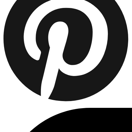
Collaborations
Prince / Les Deux
KB: The Anniversary Editions
Collections
Les Deux International Club
Summer 2026